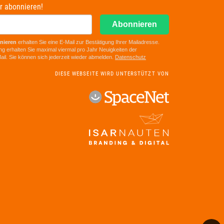
r abonnieren!
Abonnieren
nieren
erhalten Sie eine E-Mail zur Bestätigung Ihrer Mailadresse.
ng erhalten Sie maximal viermal pro Jahr Neuigkeiten der
il. Sie können sich jederzeit wieder abmelden.
D
atenschutz
DIESE WEBSEITE WIRD UNTERSTÜTZT VON