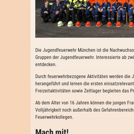
Die Jugendfeuerwehr München ist die Nachwuchsor
Gruppen der Jugendfeuerwehr. Interessierte ab zwö
entdecken.
Durch feuerwehrbezogene Aktivitäten werden die J
herangeführt und lernen die ersten einsatzrelevan
Freizeitaktivitäten sowie Zeltlager begleiten das
Ab dem Alter von 16 Jahren können die jungen Fra
Volljährigkeit noch außerhalb des Gefahrenbereich
Feuerwehrkollegen.
Mach mit!