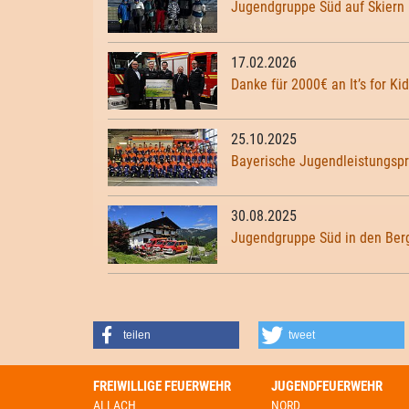
Jugendgruppe Süd auf Skiern
17.02.2026
Danke für 2000€ an It’s for Kid
25.10.2025
Bayerische Jugendleistungspr
30.08.2025
Jugendgruppe Süd in den Ber
teilen
tweet
FREIWILLIGE FEUERWEHR
JUGENDFEUERWEHR
ALLACH
NORD