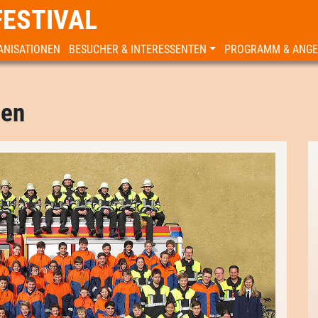
FESTIVAL
ANISATIONEN
BESUCHER & INTERESSENTEN
PROGRAMM & ANG
hen