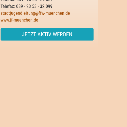
Telefax: 089 - 23 53 - 32 099
stadtjugendleitung@ffw-muenchen.de
www.jf-muenchen.de
JETZT AKTIV WERDEN