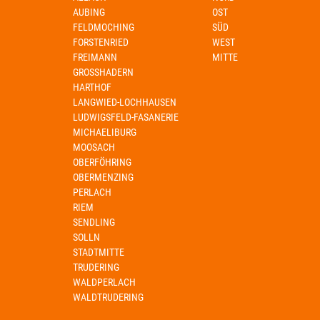
AUBING
OST
FELDMOCHING
SÜD
FORSTENRIED
WEST
FREIMANN
MITTE
GROSSHADERN
HARTHOF
LANGWIED-LOCHHAUSEN
LUDWIGSFELD-FASANERIE
MICHAELIBURG
MOOSACH
OBERFÖHRING
OBERMENZING
PERLACH
RIEM
SENDLING
SOLLN
STADTMITTE
TRUDERING
WALDPERLACH
WALDTRUDERING