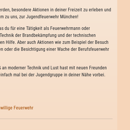
erden, besondere Aktionen in deiner Freizeit zu erleben und
mm zu uns, zur Jugendfeuerwehr München!
as du für eine Tätigkeit als Feuerwehrmann oder
e Technik der Brandbekämpfung und der technischen
ten Hilfe. Aber auch Aktionen wie zum Beispiel der Besuch
täten oder die Besichtigung einer Wache der Berufsfeuerwehr
aß an moderner Technik und Lust hast mit neuen Freunden
infach mal bei der Jugendgruppe in deiner Nähe vorbei.
iwillige Feuerwehr