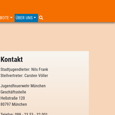
EBOTE
ÜBER UNS
Kontakt
Stadtjugendleiter: Nils Frank
Stellvertreter: Carsten Völler
Jugendfeuerwehr München
Geschäftsstelle
Heßstraße 120
80797 München
Telefon: 089 - 23 53 - 32 001