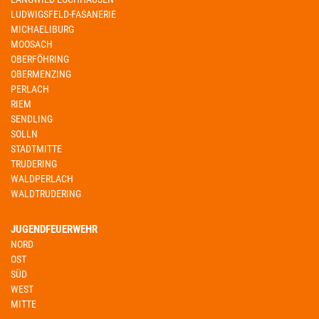
LUDWIGSFELD-FASANERIE
MICHAELIBURG
MOOSACH
OBERFÖHRING
OBERMENZING
PERLACH
RIEM
SENDLING
SOLLN
STADTMITTE
TRUDERING
WALDPERLACH
WALDTRUDERING
JUGENDFEUERWEHR
NORD
OST
SÜD
WEST
MITTE