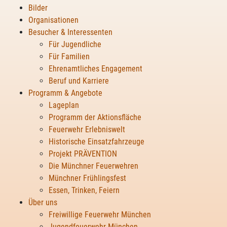
Bilder
Organisationen
Besucher & Interessenten
Für Jugendliche
Für Familien
Ehrenamtliches Engagement
Beruf und Karriere
Programm & Angebote
Lageplan
Programm der Aktionsfläche
Feuerwehr Erlebniswelt
Historische Einsatzfahrzeuge
Projekt PRÄVENTION
Die Münchner Feuerwehren
Münchner Frühlingsfest
Essen, Trinken, Feiern
Über uns
Freiwillige Feuerwehr München
Jugendfeuerwehr München